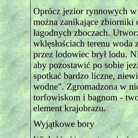
Oprócz jezior rynnowych w 
można zanikające zbiorniki o
łagodnych zboczach. Utwor
wklęsłościach terenu woda 
przez lodowiec brył lodu. Ni
aby pozostawić po sobie jez
spotkać bardzo liczne, niewi
wodne". Zgromadzona w nic
torfowiskom i bagnom - tw
element krajobrazu.
Wyjątkowe bory