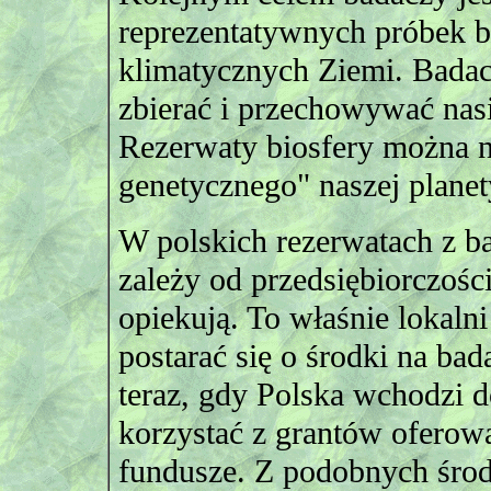
reprezentatywnych próbek b
klimatycznych Ziemi. Badac
zbierać i przechowywać nas
Rezerwaty biosfery można n
genetycznego" naszej planet
W polskich rezerwatach z ba
zależy od przedsiębiorczości 
opiekują. To właśnie lokal
postarać się o środki na bad
teraz, gdy Polska wchodzi d
korzystać z grantów oferowa
fundusze. Z podobnych środ