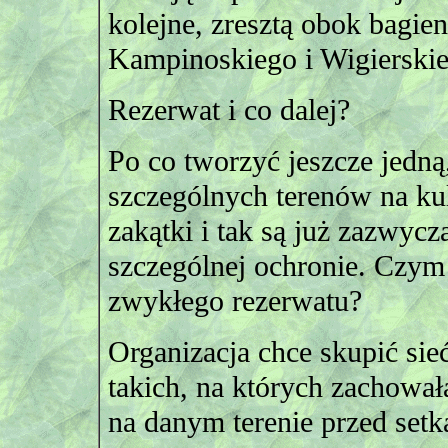
kolejne, zresztą obok bagie
Kampinoskiego i Wigierski
Rezerwat i co dalej?
Po co tworzyć jeszcze jed
szczególnych terenów na kul
zakątki i tak są już zazwycz
szczególnej ochronie. Czy
zwykłego rezerwatu?
Organizacja chce skupić si
takich, na których zachował
na danym terenie przed setka