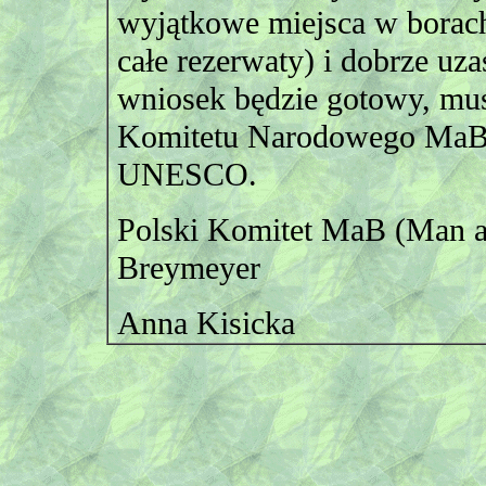
wyjątkowe miejsca w borach (
całe rezerwaty) i dobrze uza
wniosek będzie gotowy, mus
Komitetu Narodowego MaB,
UNESCO.
Polski Komitet MaB (Man an
Breymeyer
Anna Kisicka