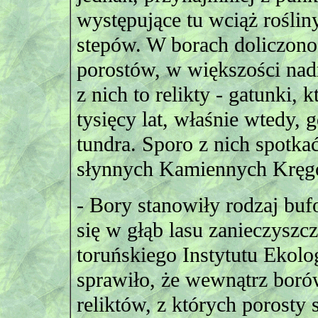
występujące tu wciąż rośliny
stepów. W borach doliczono
porostów, w większości nad
z nich to relikty - gatunki, 
tysięcy lat, właśnie wtedy, 
tundra. Sporo z nich spotk
słynnych Kamiennych Kręg
- Bory stanowiły rodzaj buf
się w głąb lasu zanieczysz
toruńskiego Instytutu Ekolo
sprawiło, że wewnątrz boró
reliktów, z których porosty s