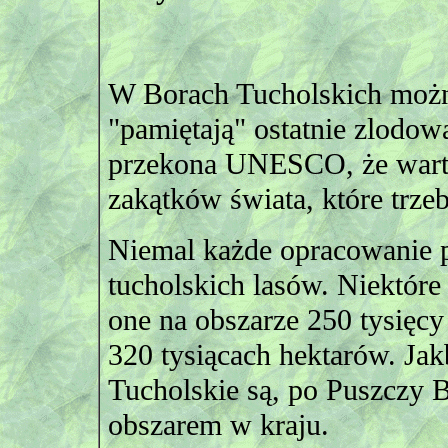
W Borach Tucholskich można
"pamiętają" ostatnie zlodowa
przekona UNESCO, że warto
zakątków świata, które trze
Niemal każde opracowanie p
tucholskich lasów. Niektóre 
one na obszarze 250 tysięcy
320 tysiącach hektarów. Jak
Tucholskie są, po Puszczy 
obszarem w kraju.