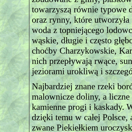
towarzyszą równie typowe 
oraz rynny, które utworzyła
woda z topniejącego lodowc
wąskie, długie i często głęb
choćby Charzykowskie, Kars
nich przepływają rwące, sun
jeziorami urokliwą i szczeg
Najbardziej znane rzeki bor
malownicze doliny, a liczne
kamienne progi i kaskady. 
dzięki temu w całej Polsce, 
zwane Piekiełkiem uroczysk