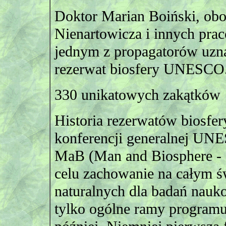
Doktor Marian Boiński, obo
Nienartowicza i innych prac
jednym z propagatorów uzn
rezerwat biosfery UNESCO
330 unikatowych zakątków
Historia rezerwatów biosfe
konferencji generalnej UN
MaB (Man and Biosphere - C
celu zachowanie na całym ś
naturalnych dla badań nau
tylko ogólne ramy programu