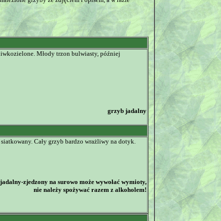
iwkozielone. Młody trzon bulwiasty, później
grzyb jadalny
siatkowany. Cały grzyb bardzo wrażliwy na dotyk.
jadalny-zjedzony na surowo może wywołać wymioty,
nie należy spożywać razem z alkoholem!