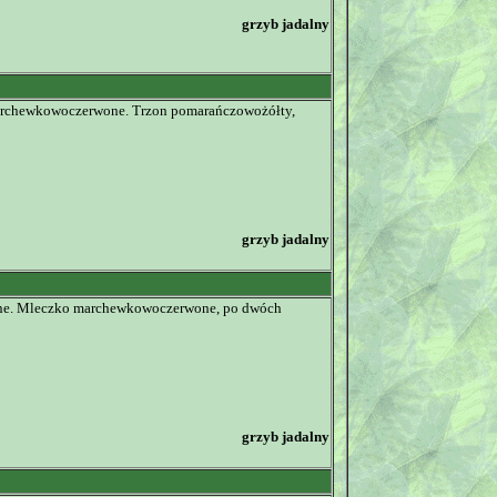
grzyb jadalny
 marchewkowoczerwone. Trzon pomarańczowożółty,
grzyb jadalny
oczne. Mleczko marchewkowoczerwone, po dwóch
grzyb jadalny