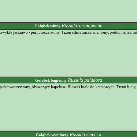
Russula xerampelina
Gołąbek winny
zwykle jaskrawo - purpuroczerwony. Trzon silnie zaczerwieniony, podobnie jak mi
Russula paludosa
Gołąbek bagienny
jaskrawoczerwony, błyszczący kapelusz. Blaszki białe do kremowych. Trzon biały
Russula emetica
Gołąbek wymiotny