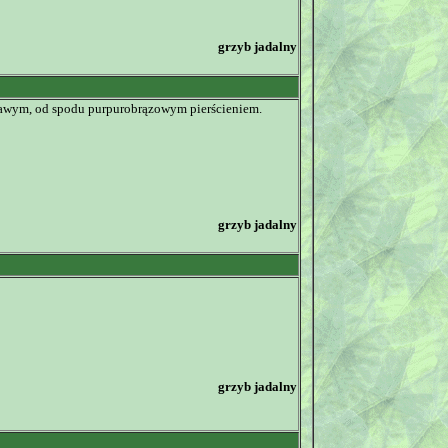
grzyb jadalny
aławym, od spodu purpurobrązowym pierścieniem.
grzyb jadalny
grzyb jadalny