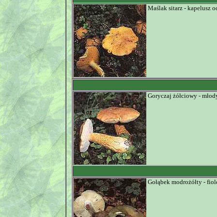
Maślak sitarz - kapelusz 
Goryczaj żółciowy - młody
Gołąbek modrożółty - fio