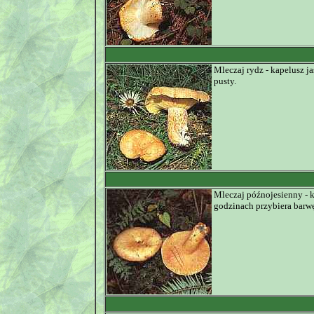
Mleczaj rydz - kapelusz 
pusty.
Mleczaj późnojesienny - 
godzinach przybiera barw