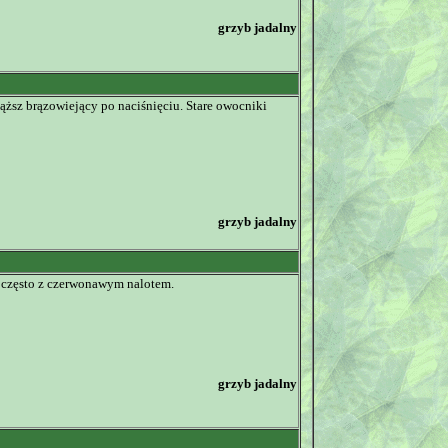
grzyb jadalny
ąższ brązowiejący po naciśnięciu. Stare owocniki
grzyb jadalny
, często z czerwonawym nalotem.
grzyb jadalny